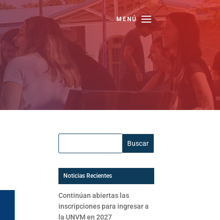
Buscar:
Noticias Recientes
Continúan abiertas las
inscripciones para ingresar a
la UNVM en 2027