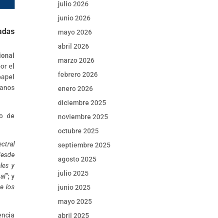
julio 2026
junio 2026
adas
mayo 2026
abril 2026
ional
marzo 2026
or el
febrero 2026
papel
manos
enero 2026
diciembre 2025
ro de
noviembre 2025
octubre 2025
ctral
septiembre 2025
desde
agosto 2025
les y
julio 2025
al”
; y
e los
junio 2025
mayo 2025
encia
abril 2025