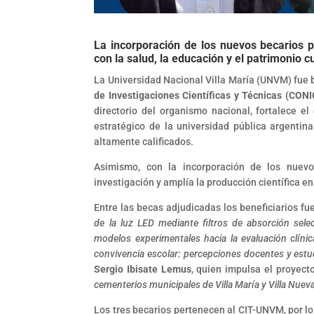
La incorporación de los nuevos becarios p
con la salud, la educación y el patrimonio cu
La Universidad Nacional Villa María (UNVM) fue 
de Investigaciones Científicas y Técnicas (CON
directorio del organismo nacional, fortalece el
estratégico de la universidad pública argenti
altamente calificados.
Asimismo, con la incorporación de los nuevo
investigación y amplía la producción científica en
Entre las becas adjudicadas los beneficiarios fu
de la luz LED mediante filtros de absorción selec
modelos experimentales hacia la evaluación clínic
convivencia escolar: percepciones docentes y estud
Sergio Ibisate Lemus
, quien impulsa el proyect
cementerios municipales de Villa María y Villa Nueva
Los tres becarios pertenecen al CIT-UNVM, por lo