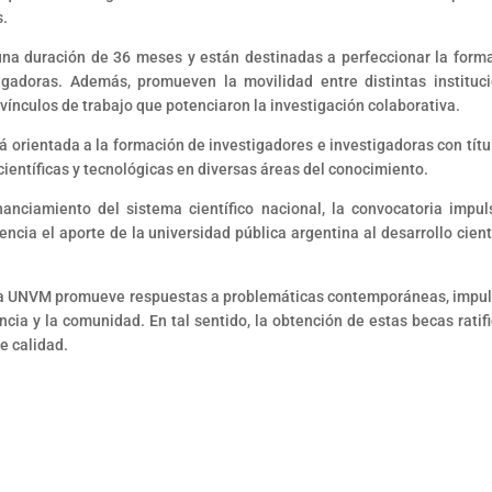
s.
na duración de 36 meses y están destinadas a perfeccionar la form
gadoras. Además, promueven la movilidad entre distintas instituc
 vínculos de trabajo que potenciaron la investigación colaborativa.
á orientada a la formación de investigadores e investigadoras con títu
científicas y tecnológicas en diversas áreas del conocimiento.
nanciamiento del sistema científico nacional, la convocatoria impul
cia el aporte de la universidad pública argentina al desarrollo cientí
, la UNVM promueve respuestas a problemáticas contemporáneas, impul
encia y la comunidad. En tal sentido, la obtención de estas becas ratifi
e calidad.