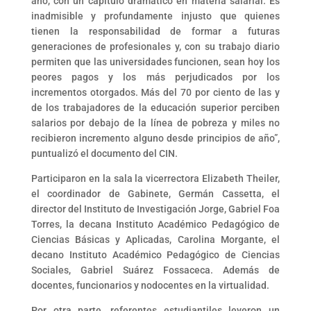
año, con un capítulo dramático en materia salarial. Es
inadmisible y profundamente injusto que quienes
tienen la responsabilidad de formar a futuras
generaciones de profesionales y, con su trabajo diario
permiten que las universidades funcionen, sean hoy los
peores pagos y los más perjudicados por los
incrementos otorgados. Más del 70 por ciento de las y
de los trabajadores de la educación superior perciben
salarios por debajo de la línea de pobreza y miles no
recibieron incremento alguno desde principios de año”,
puntualizó el documento del CIN.
Participaron en la sala la vicerrectora Elizabeth Theiler,
el coordinador de Gabinete, Germán Cassetta, el
director del Instituto de Investigación Jorge, Gabriel Foa
Torres, la decana Instituto Académico Pedagógico de
Ciencias Básicas y Aplicadas, Carolina Morgante, el
decano Instituto Académico Pedagógico de Ciencias
Sociales, Gabriel Suárez Fossaceca. Además de
docentes, funcionarios y nodocentes en la virtualidad.
Por otra parte, referentes estudiantiles leyeron un