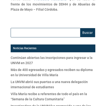
frente de los movimientos de DDHH y de Abuelas de
Plaza de Mayo – Filial Córdoba.
Buscar:
Noticias Recientes
Continúan abiertas las inscripciones para ingresar a la
UNVM en 2027
Más de 400 egresadas y egresados reciben su diploma
en la Universidad de Villa María
La UNVM abrió sus puertas a una nueva delegación
internacional de estudiantes
Villa María recibe a referentes de todo el país en la
“Semana de la Cultura Comunitaria”
Investigadora de la UNVM fue promovida a una de las