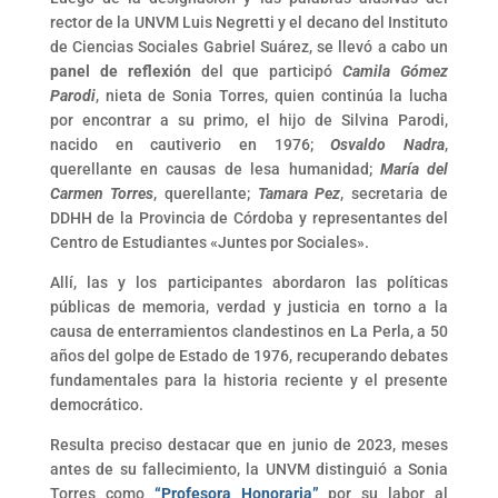
rector de la UNVM Luis Negretti y el decano del Instituto
de Ciencias Sociales Gabriel Suárez, se llevó a cabo un
panel de reflexión
del que participó
Camila Gómez
Parodi
, nieta de Sonia Torres, quien continúa la lucha
por encontrar a su primo, el hijo de Silvina Parodi,
nacido en cautiverio en 1976;
Osvaldo Nadra
,
querellante en causas de lesa humanidad;
María del
Carmen Torres
, querellante;
Tamara Pez
, secretaria de
DDHH de la Provincia de Córdoba y representantes del
Centro de Estudiantes «Juntes por Sociales».
Allí, las y los participantes abordaron las políticas
públicas de memoria, verdad y justicia en torno a la
causa de enterramientos clandestinos en La Perla, a 50
años del golpe de Estado de 1976, recuperando debates
fundamentales para la historia reciente y el presente
democrático.
Resulta preciso destacar que en junio de 2023, meses
antes de su fallecimiento, la UNVM distinguió a Sonia
Torres como
“Profesora Honoraria”
por su labor al