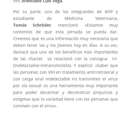
VIH,
licenciado Luis Vega.
Por su parte, uno de los integrantes de AFIP y
estudiante de Medicina Veterinaria,
Tomás Schröder
, mencionó: «Estamos muy
contentos de que esta jornada se pueda dar.
Creemos que es una información muy necesaria que
deben tener las y los jóvenes hoy en día». A su vez,
destacó que uno de los beneficios más importantes
de las charlas se relacionó con la consigna I=I
(Indetectable=Intransmisible). Y explicó: «Saber que
las personas con VIH en tratamiento antirretroviral y
con carga viral indetectable no transmiten el virus
por vía sexual es una herramienta muy importante
para poder desarmar y deconstruir prejuicios y
estigmas que la sociedad tiene con las personas que
conviven con el virus».