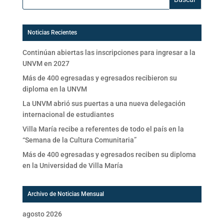
Noticias Recientes
Continúan abiertas las inscripciones para ingresar a la
UNVM en 2027
Más de 400 egresadas y egresados recibieron su
diploma en la UNVM
La UNVM abrió sus puertas a una nueva delegación
internacional de estudiantes
Villa María recibe a referentes de todo el país en la
“Semana de la Cultura Comunitaria”
Más de 400 egresadas y egresados reciben su diploma
en la Universidad de Villa María
Archivo de Noticias Mensual
agosto 2026