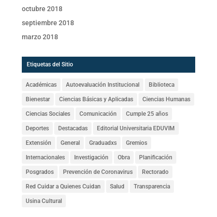
octubre 2018
septiembre 2018
marzo 2018
Etiquetas del Sitio
Académicas
Autoevaluación Institucional
Biblioteca
Bienestar
Ciencias Básicas y Aplicadas
Ciencias Humanas
Ciencias Sociales
Comunicación
Cumple 25 años
Deportes
Destacadas
Editorial Universitaria EDUVIM
Extensión
General
Graduadxs
Gremios
Internacionales
Investigación
Obra
Planificación
Posgrados
Prevención de Coronavirus
Rectorado
Red Cuidar a Quienes Cuidan
Salud
Transparencia
Usina Cultural