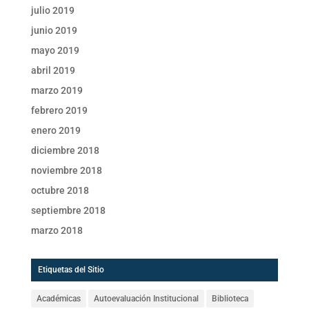
julio 2019
junio 2019
mayo 2019
abril 2019
marzo 2019
febrero 2019
enero 2019
diciembre 2018
noviembre 2018
octubre 2018
septiembre 2018
marzo 2018
Etiquetas del Sitio
Académicas
Autoevaluación Institucional
Biblioteca