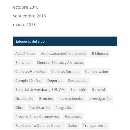
octubre 2018
septiembre 2018
marzo 2018
Etiquetas del Sitio
Académicas
Autoevaluación Institucional
Biblioteca
Bienestar
Ciencias Básicas y Aplicadas
Ciencias Humanas
Ciencias Sociales
Comunicación
Cumple 25 años
Deportes
Destacadas
Editorial Universitaria EDUVIM
Extensión
General
Graduadxs
Gremios
Internacionales
Investigación
Obra
Planificación
Posgrados
Prevención de Coronavirus
Rectorado
Red Cuidar a Quienes Cuidan
Salud
Transparencia