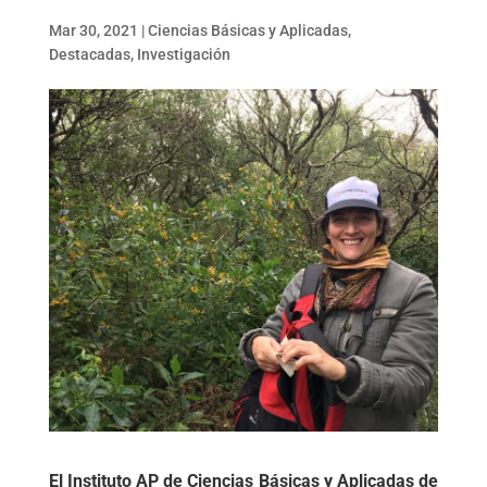
Mar 30, 2021
|
Ciencias Básicas y Aplicadas
,
Destacadas
,
Investigación
El Instituto AP de Ciencias Básicas y Aplicadas de