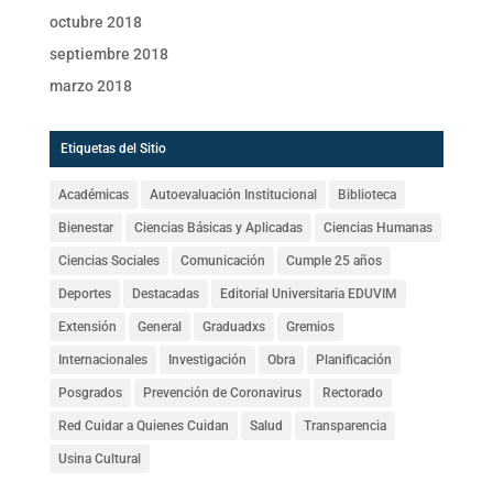
octubre 2018
septiembre 2018
marzo 2018
Etiquetas del Sitio
Académicas
Autoevaluación Institucional
Biblioteca
Bienestar
Ciencias Básicas y Aplicadas
Ciencias Humanas
Ciencias Sociales
Comunicación
Cumple 25 años
Deportes
Destacadas
Editorial Universitaria EDUVIM
Extensión
General
Graduadxs
Gremios
Internacionales
Investigación
Obra
Planificación
Posgrados
Prevención de Coronavirus
Rectorado
Red Cuidar a Quienes Cuidan
Salud
Transparencia
Usina Cultural