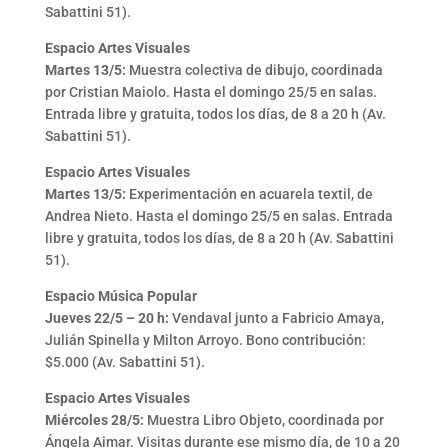
Sabattini 51).
Espacio Artes Visuales
Martes 13/5:
Muestra colectiva de dibujo, coordinada
por Cristian Maiolo. Hasta el domingo 25/5 en salas.
Entrada libre y gratuita, todos los días, de 8 a 20 h (Av.
Sabattini 51).
Espacio Artes Visuales
Martes 13/5:
Experimentación en acuarela textil, de
Andrea Nieto. Hasta el domingo 25/5 en salas. Entrada
libre y gratuita, todos los días, de 8 a 20 h (Av. Sabattini
51).
Espacio Música Popular
Jueves 22/5 – 20 h:
Vendaval junto a Fabricio Amaya,
Julián Spinella y Milton Arroyo. Bono contribución:
$5.000 (Av. Sabattini 51).
Espacio Artes Visuales
Miércoles 28/5:
Muestra Libro Objeto, coordinada por
Ángela Aimar. Visitas durante ese mismo día, de 10 a 20