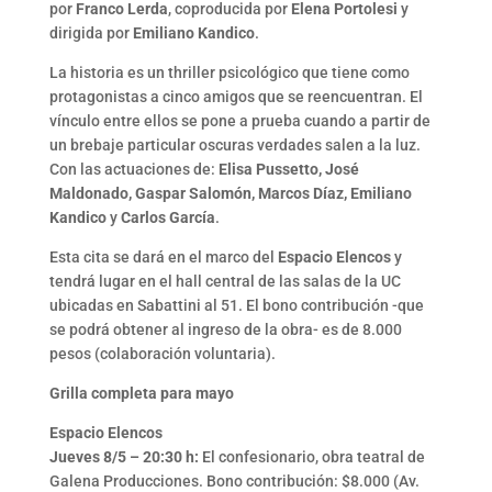
por
Franco Lerda
, coproducida por
Elena Portolesi
y
dirigida por
Emiliano Kandico
.
La historia es un thriller psicológico que tiene como
protagonistas a cinco amigos que se reencuentran. El
vínculo entre ellos se pone a prueba cuando a partir de
un brebaje particular oscuras verdades salen a la luz.
Con las actuaciones de:
Elisa Pussetto, José
Maldonado, Gaspar Salomón, Marcos Díaz, Emiliano
Kandico
y
Carlos García
.
Esta cita se dará en el marco del
Espacio Elencos
y
tendrá lugar en el hall central de las salas de la UC
ubicadas en Sabattini al 51. El bono contribución -que
se podrá obtener al ingreso de la obra- es de 8.000
pesos (colaboración voluntaria).
Grilla completa para mayo
Espacio Elencos
Jueves 8/5 – 20:30 h:
El confesionario, obra teatral de
Galena Producciones. Bono contribución: $8.000 (Av.