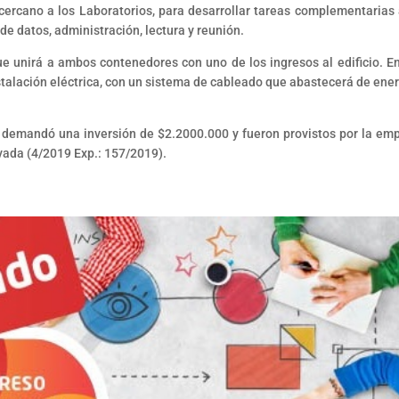
 cercano a los Laboratorios, para desarrollar tareas complementarias 
de datos, administración, lectura y reunión.
e unirá a ambos contenedores con uno de los ingresos al edificio. E
stalación eléctrica, con un sistema de cableado que abastecerá de ener
s demandó una inversión de $2.2000.000 y fueron provistos por la em
ivada (4/2019 Exp.: 157/2019).