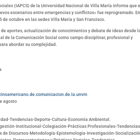
iales (IAPCS) de la Universidad Nacional de Villa María informa que el
os escenarios entre emergencias y conflictos» fue reprogramado. En
15 de octubre en las sedes Villa María y San Francisco.
 de aportes, actualización de conocimientos y debate de ideas desde l
torial de la Comunicación Social como campo disciplinar, profesional y
 para abordar su complejidad.
a
atinoamericano.de.comunicacion.de.la.unvm
e agosto
guridad-Tendencias-Deporte-Cultura-Economía Ambiental.
estión-Institucional-Colegiación-Prácticas Profesionales-Tendencias
s de Discursos-Metodología-Epistemología-Investigación-Socializació