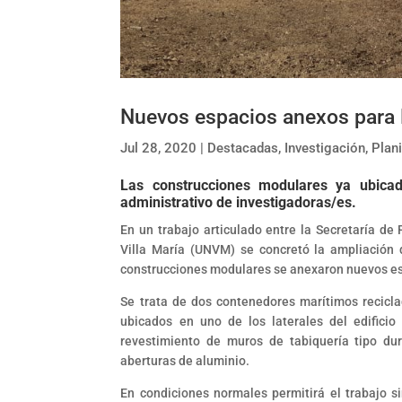
Nuevos espacios anexos para 
Jul 28, 2020
|
Destacadas
,
Investigación
,
Plan
Las construcciones modulares ya ubicad
administrativo de investigadoras/es.
En un trabajo articulado entre la Secretaría de 
Villa María (UNVM) se concretó la ampliación d
construcciones modulares se anexaron nuevos esp
Se trata de dos contenedores marítimos recicl
ubicados en uno de los laterales del edificio
revestimiento de muros de tabiquería tipo dur
aberturas de aluminio.
En condiciones normales permitirá el trabajo 