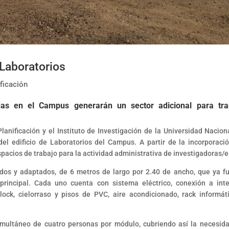
Laboratorios
ificación
as en el Campus generarán un sector adicional para tra
Planificación y el Instituto de Investigación de la Universidad Nacion
el edificio de Laboratorios del Campus. A partir de la incorporaci
acios de trabajo para la actividad administrativa de investigadoras/e
ados y adaptados, de 6 metros de largo por 2.40 de ancho, que ya f
 principal. Cada uno cuenta con sistema eléctrico, conexión a inte
lock, cielorraso y pisos de PVC, aire acondicionado, rack informát
simultáneo de cuatro personas por módulo, cubriendo así la necesid