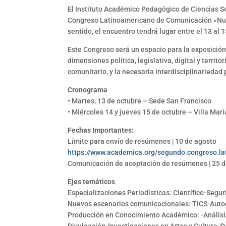
El Instituto Académico Pedagógico de Ciencias Soc
Congreso Latinoamericano de Comunicación «Nuev
sentido, el encuentro tendrá lugar entre el 13 al 
Este Congreso será un espacio para la exposición
dimensiones política, legislativa, digital y terri
comunitario, y la necesaria interdisciplinariedad
Cronograma
• Martes, 13 de octubre – Sede San Francisco
• Miércoles 14 y jueves 15 de octubre – Villa Marí
Fechas Importantes:
Límite para envío de resúmenes | 10 de agosto
https://www.academica.org/segundo.congreso.l
Comunicación de aceptación de resúmenes | 25 d
Ejes temáticos
Especializaciones Periodísticas: Científico-Se
Nuevos escenarios comunicacionales: TICS-Autog
Producción en Conocimiento Académico: -Análisi