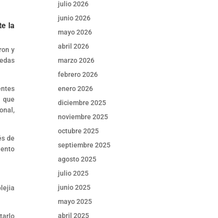
julio 2026
junio 2026
te la
mayo 2026
abril 2026
ron y
marzo 2026
uedas
febrero 2026
enero 2026
entes
d que
diciembre 2025
onal,
noviembre 2025
octubre 2025
és de
septiembre 2025
iento
agosto 2025
julio 2025
junio 2025
lejia
mayo 2025
abril 2025
tarlo