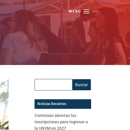
Buscar:
Noticias Recientes
Continúan abiertas las
inscripciones para ingresar a
la UNVM en 2027