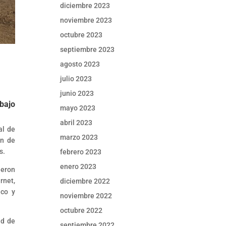
diciembre 2023
noviembre 2023
octubre 2023
septiembre 2023
agosto 2023
julio 2023
junio 2023
bajo
mayo 2023
abril 2023
al de
marzo 2023
ón de
s.
febrero 2023
enero 2023
ueron
rnet,
diciembre 2022
ico y
noviembre 2022
octubre 2022
ad de
septiembre 2022