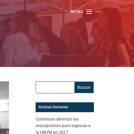
Buscar:
Noticias Recientes
Continúan abiertas las
inscripciones para ingresar a
la UNVM en 2027