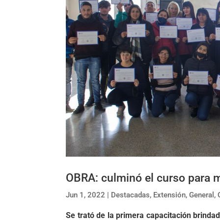
OBRA: culminó el curso para 
Jun 1, 2022
|
Destacadas
,
Extensión
,
General
,
Se trató de la primera capacitación brind