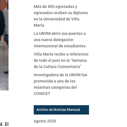
Más de 400 egresadas y
egresados reciben su diploma
en la Universidad de Villa
María
La UNVM abrió sus puertas a
una nueva delegación
internacional de estudiantes
Villa María recibe a referentes
de todo el país en la “Semana
de la Cultura Comunitaria”
Investigadora de la UNVM fue
promovida a una de las
máximas categorías del
CONICET
Archivo de Noticias Mensual
agosto 2026
M. El