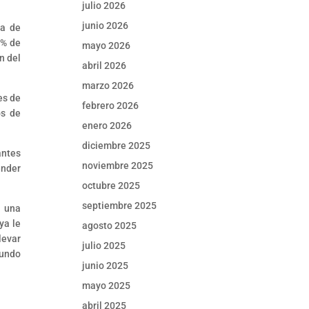
julio 2026
junio 2026
ga de
 % de
mayo 2026
n del
abril 2026
marzo 2026
es de
febrero 2026
os de
enero 2026
diciembre 2025
antes
noviembre 2025
ender
octubre 2025
septiembre 2025
e una
ya le
agosto 2025
levar
julio 2025
gundo
junio 2025
mayo 2025
abril 2025