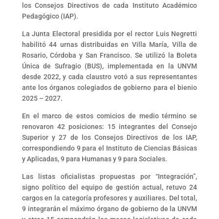
los Consejos Directivos de cada Instituto Académico
Pedagógico (IAP).
La Junta Electoral presidida por el rector Luis Negretti
habilitó 44 urnas distribuidas en Villa María, Villa de
Rosario, Córdoba y San Francisco. Se utilizó la Boleta
Única de Sufragio (BUS), implementada en la UNVM
desde 2022, y cada claustro votó a sus representantes
ante los órganos colegiados de gobierno para el bienio
2025 – 2027.
En el marco de estos comicios de medio término se
renovaron 42 posiciones: 15 integrantes del Consejo
Superior y 27 de los Consejos Directivos de los IAP,
correspondiendo 9 para el Instituto de Ciencias Básicas
y Aplicadas, 9 para Humanas y 9 para Sociales.
Las listas oficialistas propuestas por “Integración”,
signo político del equipo de gestión actual, retuvo 24
cargos en la categoría profesores y auxiliares. Del total,
9 integrarán el máximo órgano de gobierno de la UNVM