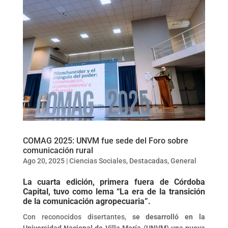
COMAG 2025: UNVM fue sede del Foro sobre
comunicación rural
Ago 20, 2025
|
Ciencias Sociales
,
Destacadas
,
General
La cuarta edición, primera fuera de Córdoba
Capital, tuvo como lema “La era de la transición
de la comunicación agropecuaria”.
Con reconocidos disertantes,
se desarrolló en la
Universidad Nacional de Villa María (UNVM) una nueva