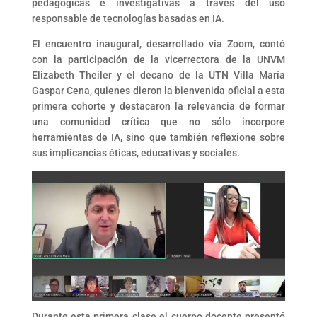
pedagógicas e investigativas a través del uso
responsable de tecnologías basadas en IA.
El encuentro inaugural, desarrollado vía Zoom, contó
con la participación de la vicerrectora de la UNVM
Elizabeth Theiler y el decano de la UTN Villa María
Gaspar Cena, quienes dieron la bienvenida oficial a esta
primera cohorte y destacaron la relevancia de formar
una comunidad crítica que no sólo incorpore
herramientas de IA, sino que también reflexione sobre
sus implicancias éticas, educativas y sociales.
Durante esta primera clase el cuerpo docente presentó