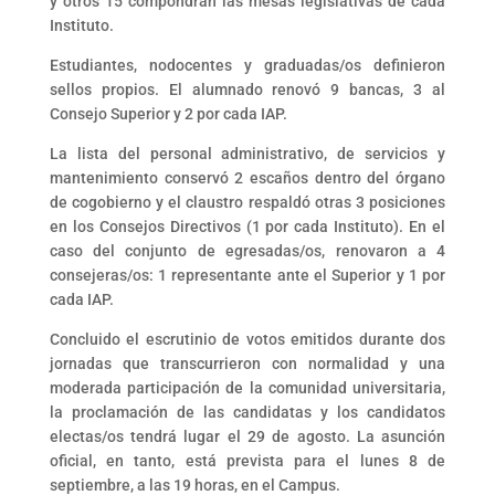
y otros 15 compondrán las mesas legislativas de cada
Instituto.
Estudiantes, nodocentes y graduadas/os definieron
sellos propios. El alumnado renovó 9 bancas, 3 al
Consejo Superior y 2 por cada IAP.
La lista del personal administrativo, de servicios y
mantenimiento conservó 2 escaños dentro del órgano
de cogobierno y el claustro respaldó otras 3 posiciones
en los Consejos Directivos (1 por cada Instituto). En el
caso del conjunto de egresadas/os, renovaron a 4
consejeras/os: 1 representante ante el Superior y 1 por
cada IAP.
Concluido el escrutinio de votos emitidos durante dos
jornadas que transcurrieron con normalidad y una
moderada participación de la comunidad universitaria,
la proclamación de las candidatas y los candidatos
electas/os tendrá lugar el 29 de agosto. La asunción
oficial, en tanto, está prevista para el lunes 8 de
septiembre, a las 19 horas, en el Campus.