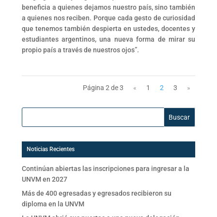
beneficia a quienes dejamos nuestro país, sino también
a quienes nos reciben. Porque cada gesto de curiosidad
que tenemos también despierta en ustedes, docentes y
estudiantes argentinos, una nueva forma de mirar su
propio país a través de nuestros ojos”.
Página 2 de 3
«
1
2
3
»
Buscar:
Noticias Recientes
Continúan abiertas las inscripciones para ingresar a la
UNVM en 2027
Más de 400 egresadas y egresados recibieron su
diploma en la UNVM