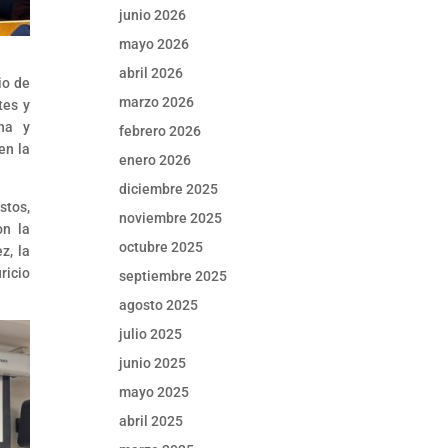
junio 2026
mayo 2026
abril 2026
io de
marzo 2026
tes y
ina y
febrero 2026
en la
enero 2026
diciembre 2025
stos,
noviembre 2025
on la
octubre 2025
z, la
ricio
septiembre 2025
agosto 2025
julio 2025
junio 2025
mayo 2025
abril 2025