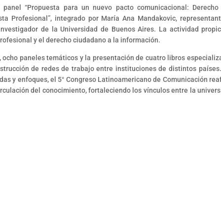
l panel “Propuesta para un nuevo pacto comunicacional: Derecho
ista Profesional”, integrado por María Ana Mandakovic, representan
nvestigador de la Universidad de Buenos Aires. La actividad propic
profesional y el derecho ciudadano a la información.
ocho paneles temáticos y la presentación de cuatro libros especializ
strucción de redes de trabajo entre instituciones de distintos países
adas y enfoques, el 5° Congreso Latinoamericano de Comunicación rea
culación del conocimiento, fortaleciendo los vínculos entre la univers