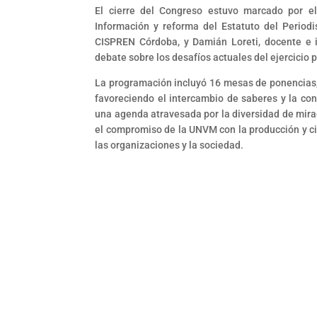
El cierre del Congreso estuvo marcado por e
Información y reforma del Estatuto del Period
CISPREN Córdoba, y Damián Loreti, docente e i
debate sobre los desafíos actuales del ejercicio 
La programación incluyó 16 mesas de ponencias, 
favoreciendo el intercambio de saberes y la con
una agenda atravesada por la diversidad de mir
el compromiso de la UNVM con la producción y cir
las organizaciones y la sociedad.