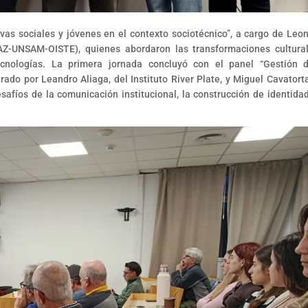
vas sociales y jóvenes en el contexto sociotécnico”, a cargo de Leo
-UNSAM-OISTE), quienes abordaron las transformaciones cultura
cnologías. La primera jornada concluyó con el panel “Gestión 
rado por Leandro Aliaga, del Instituto River Plate, y Miguel Cavatorta
esafíos de la comunicación institucional, la construcción de identidad