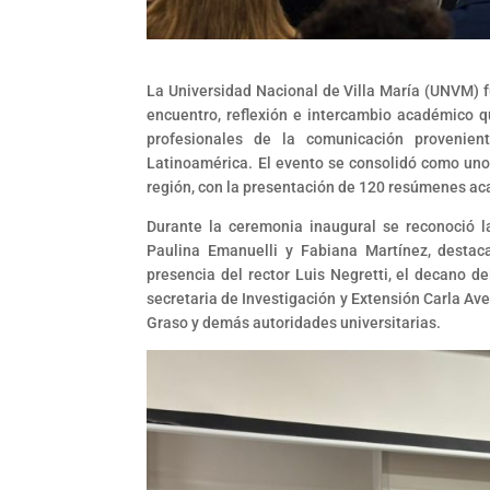
La Universidad Nacional de Villa María (UNVM) 
encuentro, reflexión e intercambio académico q
profesionales de la comunicación provenien
Latinoamérica. El evento se consolidó como uno
región, con la presentación de 120 resúmenes aca
Durante la ceremonia inaugural se reconoció l
Paulina Emanuelli y Fabiana Martínez, destac
presencia del rector Luis Negretti, el decano d
secretaria de Investigación y Extensión Carla Av
Graso y demás autoridades universitarias.