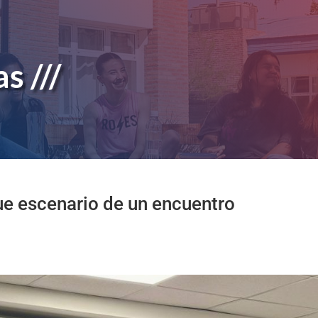
s ///
e escenario de un encuentro