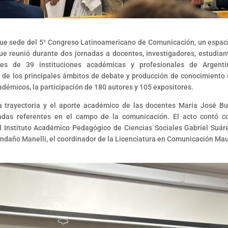
fue sede del 5° Congreso Latinoamericano de Comunicación, un espac
ue reunió durante dos jornadas a docentes, investigadores, estudian
tes de 39 instituciones académicas y profesionales de Argent
 de los principales ámbitos de debate y producción de conocimiento 
démicos, la participación de 180 autores y 105 expositores.
a trayectoria y el aporte académico de las docentes María José Bu
adas referentes en el campo de la comunicación. El acto contó c
el Instituto Académico Pedagógico de Ciencias Sociales Gabriel Suáre
endaño Manelli, el coordinador de la Licenciatura en Comunicación Mau