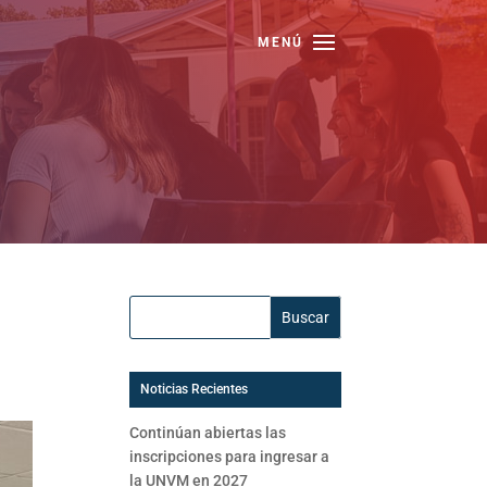
Buscar:
Noticias Recientes
Continúan abiertas las
inscripciones para ingresar a
la UNVM en 2027