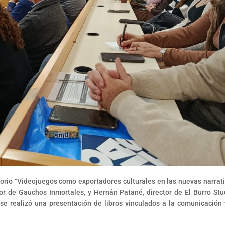
torio “Videojuegos como exportadores culturales en las nuevas narrati
dor de Gauchos Inmortales, y Hernán Patané, director de El Burro Stu
se realizó una presentación de libros vinculados a la comunicación 