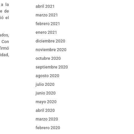
 a la
abril 2021
te de
marzo 2021
ió el
febrero 2021
enero 2021
ados,
diciembre 2020
. Con
firmó
noviembre 2020
idad,
octubre 2020
septiembre 2020
agosto 2020
julio 2020
junio 2020
mayo 2020
abril 2020
marzo 2020
febrero 2020