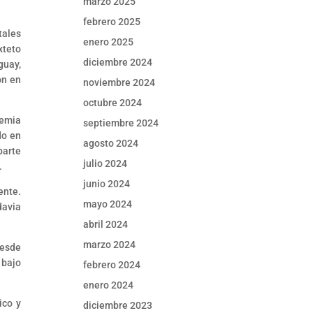
marzo 2025
febrero 2025
tales
enero 2025
xteto
diciembre 2024
guay,
ón en
noviembre 2024
octubre 2024
demia
septiembre 2024
do en
agosto 2024
parte
julio 2024
.
junio 2024
ente.
mayo 2024
davia
abril 2024
marzo 2024
desde
 bajo
febrero 2024
enero 2024
ico y
diciembre 2023