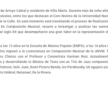
 de Arroyo Cabral y residente de Villa María. Durante más de ocho año
cales, entre los que destacan el Coro Nonino de la Universidad Nac
e la Calle. En este momento está transitando el proceso de finalizaci
 En Composición Musical, recurre a investigar y analizar las canto
el siglo XX que desempeñaron una gran labor en la representación d
a las 12 años en la Escuela de Música Popular (EMPO), a las 16 años
años ingresó a la Licenciatura en Composición Musical de la UNVM.
ano Clásico con el Profesor y Concertista German Ruiz. Actualmen
ios y desarrollando la Música de Tesis con un Trío de Jazz compuest
tísticos: Solo Juan, Romi Pizarro Banda, Ivo Perskosvky, Un agujero azu
to Umbral, Natanael, De la Rivera.