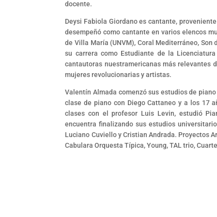
docente.
Deysi Fabiola Giordano es cantante, proveniente
desempeñó como cantante en varios elencos musi
de Villa María (UNVM), Coral Mediterráneo, Son d
su carrera como Estudiante de la Licenciatura
cantautoras nuestramericanas más relevantes d
mujeres revolucionarias y artistas.
Valentín Almada comenzó sus estudios de piano 
clase de piano con Diego Cattaneo y a los 17 
clases con el profesor Luis Levin, estudió Pi
encuentra finalizando sus estudios universitar
Luciano Cuviello y Cristian Andrada. Proyectos Ar
Cabulara Orquesta Típica, Young, TAL trio, Cuarte