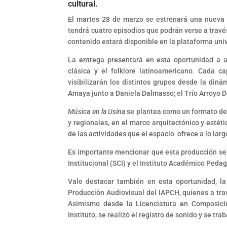
cultural.
El martes 28 de marzo se estrenará una nueva 
tendrá cuatro episodios que podrán verse a trav
contenido estará disponible en la plataforma univ
La entrega presentará en esta oportunidad a a
clásica y el folklore latinoamericano. Cada 
visibilizarán los distintos grupos desde la diná
Amaya junto a Daniela Dalmasso; el Trío Arroyo 
Música en la Usina
se plantea como un formato de 
y regionales, en el marco arquitectónico y estéti
de las actividades que el espacio ofrece a lo larg
Es importante mencionar que esta producción se 
Institucional (SCI) y el Instituto Académico Pe
Vale destacar también en esta oportunidad, la
Producción Audiovisual del IAPCH, quienes a trav
Asimismo desde la Licenciatura en Composici
Instituto, se realizó el registro de sonido y se tr