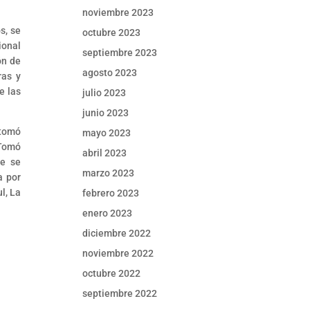
noviembre 2023
s, se
octubre 2023
ional
septiembre 2023
ón de
agosto 2023
ras y
e las
julio 2023
junio 2023
 tomó
mayo 2023
 Tomó
abril 2023
te se
marzo 2023
a por
l, La
febrero 2023
enero 2023
diciembre 2022
noviembre 2022
octubre 2022
septiembre 2022