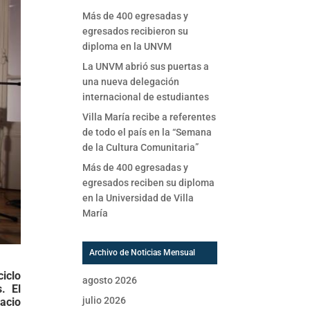
Más de 400 egresadas y
egresados recibieron su
diploma en la UNVM
La UNVM abrió sus puertas a
una nueva delegación
internacional de estudiantes
Villa María recibe a referentes
de todo el país en la “Semana
de la Cultura Comunitaria”
Más de 400 egresadas y
egresados reciben su diploma
en la Universidad de Villa
María
Archivo de Noticias Mensual
iclo
agosto 2026
. El
julio 2026
pacio