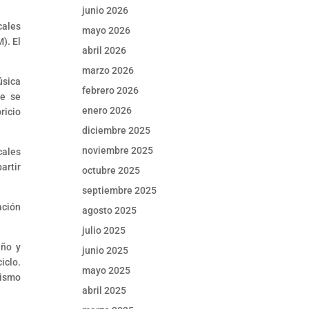
junio 2026
cales
mayo 2026
). El
abril 2026
marzo 2026
úsica
febrero 2026
de se
enero 2026
ricio
diciembre 2025
noviembre 2025
cales
artir
octubre 2025
septiembre 2025
ación
agosto 2025
julio 2025
eño y
junio 2025
iclo.
mayo 2025
mismo
abril 2025