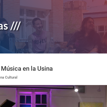
s ///
 Música en la Usina
na Cultural