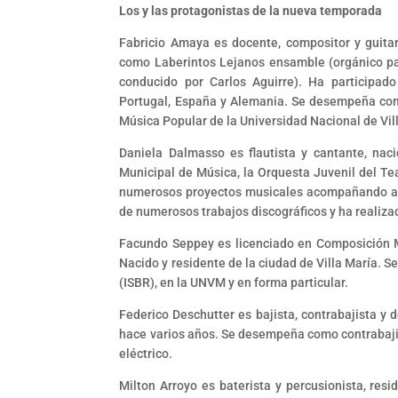
Los y las protagonistas de la nueva temporada
Fabricio Amaya es docente, compositor y guita
como Laberintos Lejanos ensamble (orgánico par
conducido por Carlos Aguirre). Ha participado
Portugal, España y Alemania. Se desempeña com
Música Popular de la Universidad Nacional de Vi
Daniela Dalmasso es flautista y cantante, n
Municipal de Música, la Orquesta Juvenil del Te
numerosos proyectos musicales acompañando a a
de numerosos trabajos discográficos y ha realiz
Facundo Seppey es licenciado en Composición M
Nacido y residente de la ciudad de Villa María.
(ISBR), en la UNVM y en forma particular.
Federico Deschutter es bajista, contrabajista y 
hace varios años. Se desempeña como contrabajist
eléctrico.
Milton Arroyo es baterista y percusionista, r