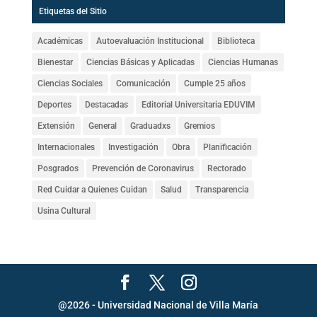
Etiquetas del Sitio
Académicas
Autoevaluación Institucional
Biblioteca
Bienestar
Ciencias Básicas y Aplicadas
Ciencias Humanas
Ciencias Sociales
Comunicación
Cumple 25 años
Deportes
Destacadas
Editorial Universitaria EDUVIM
Extensión
General
Graduadxs
Gremios
Internacionales
Investigación
Obra
Planificación
Posgrados
Prevención de Coronavirus
Rectorado
Red Cuidar a Quienes Cuidan
Salud
Transparencia
Usina Cultural
@2026 - Universidad Nacional de Villa María