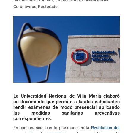
Destacadas
,
Gremios
,
Planificación
,
Prevención de
Coronavirus
,
Rectorado
La Universidad Nacional de Villa María elaboró
un documento que permite a las/los estudiantes
rendir exámenes de modo presencial aplicando
las medidas sanitarias preventivas
correspondientes.
En consonancia con lo plasmado en la
Resolución del