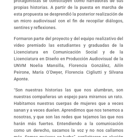
protagonistas se constituyen como narradoras de sus
propias historias. A partir de la puesta en marcha de
esta propuesta se desprendió la posterior realización de
un micro audiovisual con el fin de recopilar diálogos,
sentires y reflexiones.
Formaron parte del proyecto y del equipo realizativo del
video premiado las estudiantes y graduadas de la
Licenciatura en Comunicación Social y de la
Licenciatura en Diseño en Producción Audiovisual de la
UNVM Noelia Mansilla, Florencia González, Ailín
Peirone, María O’Dwyer, Florencia Cigliutti y Silvana
Aponte.
“Son nuestras historias las que nos alumbran, son
nuestras compañeras un espejo para mirarnos un rato.
Habitamos nuestras cuerpas de mujeres que a veces
sanan y a veces duelen. Aprendimos que nos tenemos a
nosotras, y que son las redes que tejamos las que nos
harán más fuertes. Entendiendo a la comunicación
como un derecho, sacamos la voz y no nos callamos