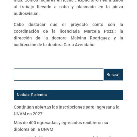
más. Somos mujeres en lucha”, explicitaron en alusión
al trabajo llevado a cabo y plasmado en la pieza
audiosvisual.
Cabe destacar que el proyecto contó con la
coordinación de la licenciada Marcela Pozzi; la
dirección de la doctora Malvina Rodríguez y la
codirección de la doctora Carla Avendaño.
Buscar:
Noticias Recientes
Continúan abiertas las inscripciones para ingresar a la
UNVM en 2027
Más de 400 egresadas y egresados recibieron su
diploma en la UNVM