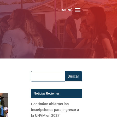
Buscar:
Noticias Recientes
Continúan abiertas las
inscripciones para ingresar a
la UNVM en 2027