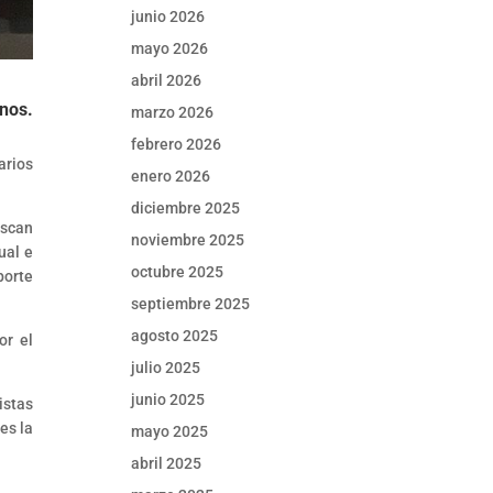
junio 2026
mayo 2026
abril 2026
inos.
marzo 2026
febrero 2026
arios
enero 2026
diciembre 2025
uscan
noviembre 2025
ual e
octubre 2025
porte
septiembre 2025
agosto 2025
or el
julio 2025
junio 2025
istas
es la
mayo 2025
abril 2025