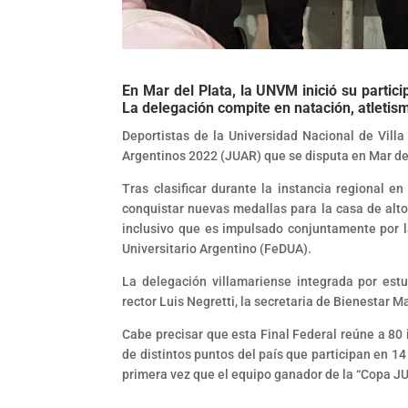
En Mar del Plata, la UNVM inició su partici
La delegación compite en natación, atletis
Deportistas de la Universidad Nacional de Vill
Argentinos 2022 (JUAR) que se disputa en Mar del
Tras clasificar durante la instancia regional e
conquistar nuevas medallas para la casa de altos
inclusivo que es impulsado conjuntamente por la
Universitario Argentino (FeDUA).
La delegación villamariense integrada por est
rector Luis Negretti, la secretaria de Bienestar 
Cabe precisar que esta Final Federal reúne a 80
de distintos puntos del país que participan en 14
primera vez que el equipo ganador de la “Copa J