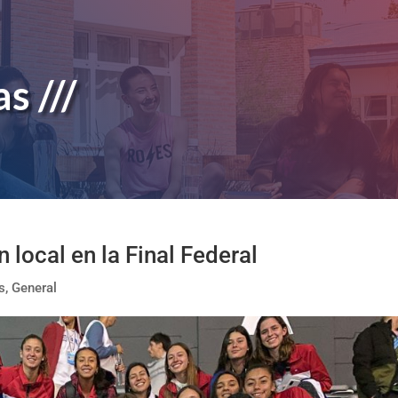
s ///
local en la Final Federal
s
,
General