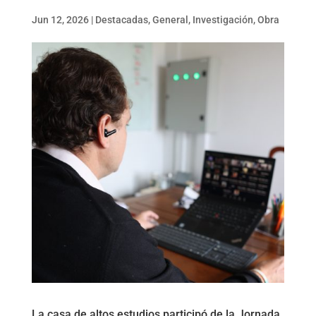
Jun 12, 2026
|
Destacadas
,
General
,
Investigación
,
Obra
La casa de altos estudios participó de la Jornada