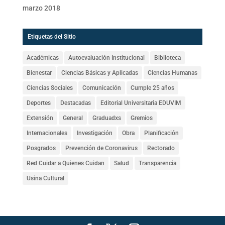
marzo 2018
Etiquetas del Sitio
Académicas
Autoevaluación Institucional
Biblioteca
Bienestar
Ciencias Básicas y Aplicadas
Ciencias Humanas
Ciencias Sociales
Comunicación
Cumple 25 años
Deportes
Destacadas
Editorial Universitaria EDUVIM
Extensión
General
Graduadxs
Gremios
Internacionales
Investigación
Obra
Planificación
Posgrados
Prevención de Coronavirus
Rectorado
Red Cuidar a Quienes Cuidan
Salud
Transparencia
Usina Cultural