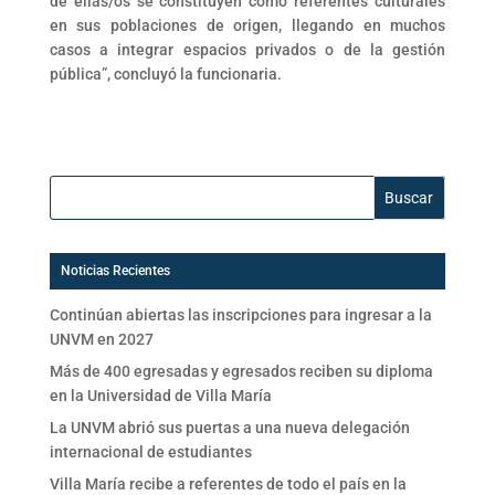
de ellas/os se constituyen como referentes culturales
en sus poblaciones de origen, llegando en muchos
casos a integrar espacios privados o de la gestión
pública”, concluyó la funcionaria.
Buscar:
Noticias Recientes
Continúan abiertas las inscripciones para ingresar a la
UNVM en 2027
Más de 400 egresadas y egresados reciben su diploma
en la Universidad de Villa María
La UNVM abrió sus puertas a una nueva delegación
internacional de estudiantes
Villa María recibe a referentes de todo el país en la