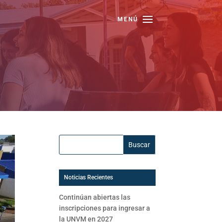
Buscar:
Noticias Recientes
Continúan abiertas las
inscripciones para ingresar a
la UNVM en 2027