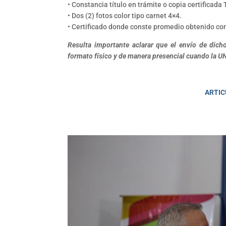
• Constancia título en trámite o copia certificada T
• Dos (2) fotos color tipo carnet 4×4.
• Certificado donde conste promedio obtenido con
Resulta importante aclarar que el envío de dich
formato físico y de manera presencial cuando la 
ARTIC