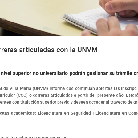
arreras articuladas con la UNVM
l
nivel superior no universitario podrán gestionar su trámite o
l de Villa María (UNVM) informa que continúan abiertas las inscripc
ricular (CCC) o carreras articuladas a partir del presente año. Estar
enten con titulación superior previa y deseen acceder al trayecto de g
uestas académicas: Licenciatura en Seguridad | Licenciatura en Com
r el formulario de pre-inscripción.