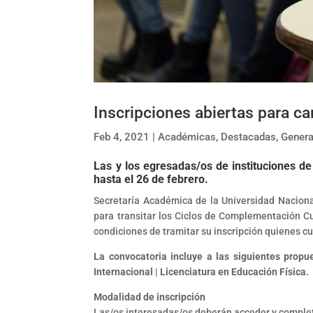
Inscripciones abiertas para c
Feb 4, 2021
|
Académicas
,
Destacadas
,
Genera
Las y los egresadas/os de instituciones de 
hasta el 26 de febrero.
Secretaría Académica de la Universidad Naciona
para transitar los Ciclos de Complementación Cur
condiciones de tramitar su inscripción quienes cu
La convocatoria incluye a las siguientes prop
Internacional | Licenciatura en Educación Física.
Modalidad de inscripción
Las/os interesadas/os deberán acceder y completa