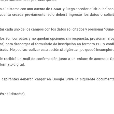
n el sistema con una cuenta de GMAIL y luego acceder al sitio indican
uenta creada previamente, solo deberá ingresar los datos o solicit
tar cada uno de los campos con los datos solicitados y presionar “Guar
rados son correctos y no quedan opciones sin respuesta, presionar la o
ha) para descargar el formulario de inscripción en formato PDF y conf
istrada. No podrás realizar esta acción si algún campo quedó incomplet
onde recibirá un mail de confirmación junto a un enlace de acceso a G
formato digital.
los aspirantes deberán cargar en Google Drive la siguiente document
és del sistema).