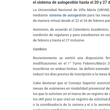
el sistema de autogestión hasta el 20 y 27 
La Universidad Nacional de Villa María (UNVM) 
mediante
sistema de autogestión
para las mesa
de manera virtual desde el 22 al 26 de febrero pa
Asimismo, de acuerdo al Calendario Académico, 
condición de regulares y para estudiantes en con
de febrero y hasta el 27 inclusive.
Cambios
Recientemente se emitió una disposición fi
modificaciones en el 1° Turno Febrero/Marzo 2
inscribirse en ambas fechas. Se definió extender
reducir los días previos de inscripción a la mesa 
Cabe destacar que el Consejo Superior autorizó 
mesas de exámenes en modalidad presencial de l
los que lo soliciten en el marco de un registro d
los IAP, para lo que creó un registro de solicitu
o la coordinador/a de la carrera y el o la secr