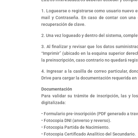
1. Loguearse o registrarse como usuario nuevo e
mail y Contraseña. En caso de contar con una c
recuperación de clave.
2. Una vez logueado y dentro del sistema, comple
3. Al finalizar y revisar que los datos suminist
“Imprimir” (ubicado en la esquina superior derec
la preinscripción, caso contrario no quedará reg
4. Ingresar a la casilla de correo particular, d
Drive para cargar la documentación requerida en 
Documentación
Para validar su trámite de inscripción, las y 
digitalizada:
• Formulario pre-inscripción (PDF generado a trav
• Fotocopia DNI (anverso y reverso).
• Fotocopia Partida de Nacimiento.
• Fotocopia Certificado Analítico del Secundario.