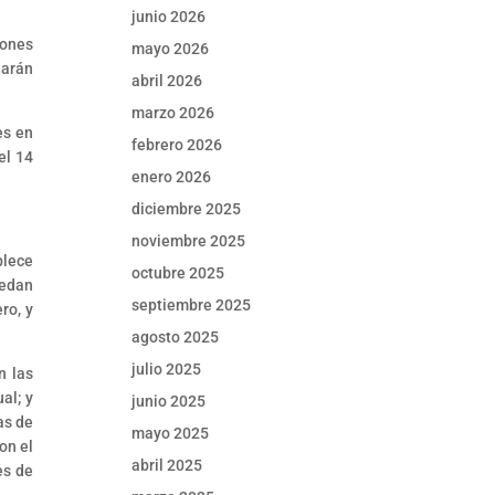
junio 2026
iones
mayo 2026
larán
abril 2026
marzo 2026
es en
febrero 2026
el 14
enero 2026
diciembre 2025
noviembre 2025
blece
octubre 2025
uedan
septiembre 2025
ro, y
agosto 2025
julio 2025
n las
al; y
junio 2025
as de
mayo 2025
on el
abril 2025
es de