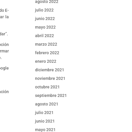
agosto 2022
julio 2022
do E-
ar la
junio 2022
mayo 2022
dar”.
abril 2022
marzo 2022
pción
irmar
febrero 2022
o.
enero 2022
oogle
diciembre 2021
noviembre 2021
octubre 2021
ación
septiembre 2021
agosto 2021
julio 2021
junio 2021
mayo 2021