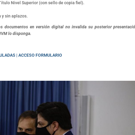
ítulo Nivel Superior (con sello de copia fiel).
 y sin aplazos.
os documentos en versión digital no invalida su posterior presentaci
UNVM lo disponga.
ULADAS | ACCESO FORMULARIO