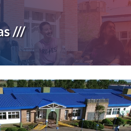
s ///