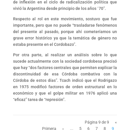
de inflexión en el ciclo de radicalización política que
vivió la Argentina desde principio de los años ´70”.
Respecto al rol en este movimiento, sostuvo que fue
importante, pero que no puede “trasladarse fenómenos
del presente al pasado, porque ahí cometeríamos un
grave error histórico ya que la temática de género no
estaba presente en el Cordobazo”.
Por otra parte, al realizar un análisis sobre lo que
sucede actualmente con la sociedad cordobesa precisó
que hay “dos factores centrales que permiten explicar la
discontinuidad de esa Córdoba combativa con la
Córdoba de estos días”. Tcach indicó que el Rodrigazo
en 1975 modificó factores de orden estructural en lo
económico y que el golpe militar en 1976 aplicó una
“eficaz” tarea de “represión”.
Página 9 de 9
«
Primera
«
...
5
6
7
8
9