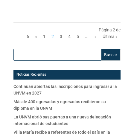
Página 2 de
6
«
1
2
3
4
5
...
»
Última »
Buscar:
Noticias Recientes
Continúan abiertas las inscripciones para ingresar a la
UNVM en 2027
Más de 400 egresadas y egresados recibieron su
diploma en la UNVM
La UNVM abrió sus puertas a una nueva delegación
internacional de estudiantes
Villa María recibe a referentes de todo el país en la