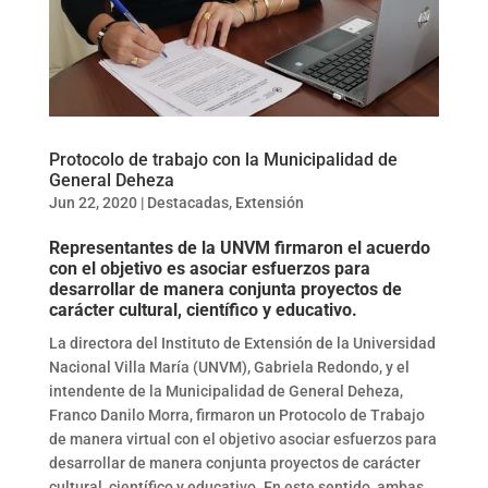
Protocolo de trabajo con la Municipalidad de
General Deheza
Jun 22, 2020
|
Destacadas
,
Extensión
Representantes de la UNVM firmaron el acuerdo
con el objetivo es asociar esfuerzos para
desarrollar de manera conjunta proyectos de
carácter cultural, científico y educativo.
La directora del Instituto de Extensión de la Universidad
Nacional Villa María (UNVM), Gabriela Redondo, y el
intendente de la Municipalidad de General Deheza,
Franco Danilo Morra, firmaron un Protocolo de Trabajo
de manera virtual con el objetivo asociar esfuerzos para
desarrollar de manera conjunta proyectos de carácter
cultural, científico y educativo. En este sentido, ambas