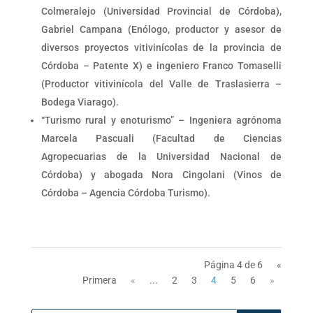
Colmeralejo (Universidad Provincial de Córdoba),
Gabriel Campana (Enólogo, productor y asesor de
diversos proyectos vitivinícolas de la provincia de
Córdoba – Patente X) e ingeniero Franco Tomaselli
(Productor vitivinícola del Valle de Traslasierra –
Bodega Viarago).
“Turismo rural y enoturismo” – Ingeniera agrónoma
Marcela Pascuali (Facultad de Ciencias
Agropecuarias de la Universidad Nacional de
Córdoba) y abogada Nora Cingolani (Vinos de
Córdoba – Agencia Córdoba Turismo).
Página 4 de 6
«
Primera
«
...
2
3
4
5
6
»