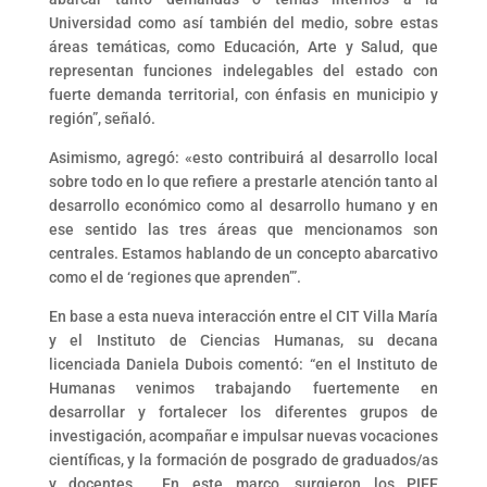
Universidad como así también del medio, sobre estas
áreas temáticas, como Educación, Arte y Salud, que
representan funciones indelegables del estado con
fuerte demanda territorial, con énfasis en municipio y
región”, señaló.
Asimismo, agregó: «esto contribuirá al desarrollo local
sobre todo en lo que refiere a prestarle atención tanto al
desarrollo económico como al desarrollo humano y en
ese sentido las tres áreas que mencionamos son
centrales. Estamos hablando de un concepto abarcativo
como el de ‘regiones que aprenden’”.
En base a esta nueva interacción entre el CIT Villa María
y el Instituto de Ciencias Humanas, su decana
licenciada Daniela Dubois comentó: “en el Instituto de
Humanas venimos trabajando fuertemente en
desarrollar y fortalecer los diferentes grupos de
investigación, acompañar e impulsar nuevas vocaciones
científicas, y la formación de posgrado de graduados/as
y docentes. En este marco, surgieron los PIEE