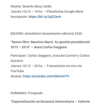
Diserta: Gerardo Aboy Carlés
Jueves 10/12 – 19 hs. – Plataforma Google Meet
Inscripción:
https://bit.ly/3q2Zanh
EDUVIM | Anteúltimo lanzamiento editorial 2020
“Nuevo libro: Mauricio Macri. Su gestión presidencial
2015 – 2019” – Autor:Carlos Seggiaro
Participan: Carlos Seggiaro, Gonzalo Carrión y Carlos
Gazzera
Jueves 10/12 – 20 hs. – Transmisión en vivo vía
YouTube
Acceso:
https://youtube.com/EduvimTV
HUMANAS | Posgrado
“Especialización en Docencia Universitaria – Cohorte