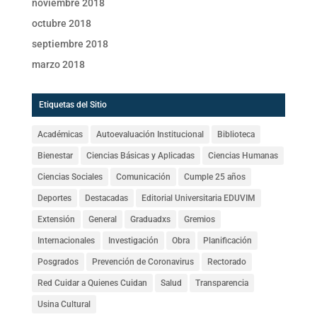
noviembre 2018
octubre 2018
septiembre 2018
marzo 2018
Etiquetas del Sitio
Académicas
Autoevaluación Institucional
Biblioteca
Bienestar
Ciencias Básicas y Aplicadas
Ciencias Humanas
Ciencias Sociales
Comunicación
Cumple 25 años
Deportes
Destacadas
Editorial Universitaria EDUVIM
Extensión
General
Graduadxs
Gremios
Internacionales
Investigación
Obra
Planificación
Posgrados
Prevención de Coronavirus
Rectorado
Red Cuidar a Quienes Cuidan
Salud
Transparencia
Usina Cultural