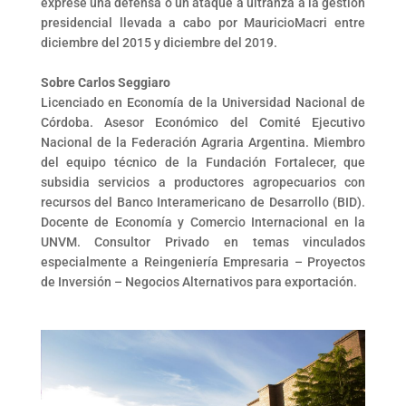
exprese una defensa o un ataque a ultranza a la gestión
presidencial llevada a cabo por MauricioMacri entre
diciembre del 2015 y diciembre del 2019. ⁣
Sobre Carlos Seggiaro
Licenciado en Economía de la Universidad Nacional de
Córdoba. Asesor Económico del Comité Ejecutivo
Nacional de la Federación Agraria Argentina. Miembro
del equipo técnico de la Fundación Fortalecer, que
subsidia servicios a productores agropecuarios con
recursos del Banco Interamericano de Desarrollo (BID).
Docente de Economía y Comercio Internacional en la
UNVM. Consultor Privado en temas vinculados
especialmente a Reingeniería Empresaria – Proyectos
de Inversión – Negocios Alternativos para exportación.