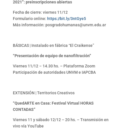
2021”: preinscripciones abiertas
Fecha de cierre: viernes 11/12
Formulario online:
https://bit.ly/3ntGye5
Más información: posgradohumanas@unvm.edu.ar
BÁSICAS | Instalado en fábrica “El Craikense”
“Presentación de equipo de nanofiltración”
Viernes 11/12 – 14.30 hs. – Plataforma Zoom
Participación de autoridades UNVM e IAPCBA
EXTENSIÓN | Territorios Creativos
“QuedARTE en Casa: Festival Virtual HORAS
CONTADAS”
Viernes 11 y sábado 12/12 – 20 hs. – Transmisión en
vivo vía YouTube