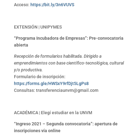
Acceso:
https://bit.ly/3n6VUVS
EXTENSIÓN | UNIPYMES
“Programa Incubadora de Empresas”: Pre-convocatoria
abierta
Recepción de formularios habilitada. Dirigido a
emprendimientos con base científico-tecnológica, cultural
y/o productiva.
Formulario de inscripción:
https://forms.gle/HWSxY9rfDjt5LgPs8
Consultas: transferenciaunvm@gmail.com
ACADÉMICA | Elegí estudiar en la UNVM
“Ingreso 2021 – Segunda convocatoria”: apertura de
inscripciones vía online