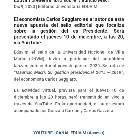
Eduvim presenta libro sobre Mauricio Macri
Dic 9, 2020
|
Editorial Universitaria EDUVIM
El economista Carlos Seggiaro es el autor de esta
nueva apuesta del sello editorial que focaliza
sobre la gestión del ex Presidente. Será
presentado el jueves 10 de diciembre, a las 20,
vía YouTube.
Eduvim, el sello de la Universidad Nacional de Villa
María (UNVM), invita a participar del anteúltimo
lanzamiento editorial previsto para el 2020. Se trata de
“Mauricio Macri. Su gestión presidencial 2015 – 2019”
,
del economista Carlos Seggiaro.
La actividad virtual, prevista para el jueves 10 de
diciembre a las 20 horas, será transmitida en vivo a
través de YouTube. En la oportunidad, el autor estará
acompañado por Gonzalo Carrión y Carlos Gazzera.
YOUTUBE | CANAL EDUVIM (Acceso)