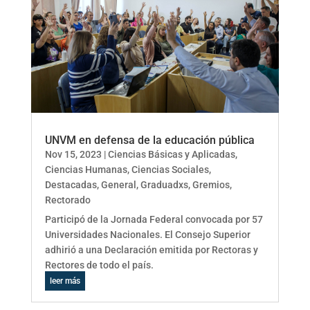
UNVM en defensa de la educación pública
Nov 15, 2023
|
Ciencias Básicas y Aplicadas
,
Ciencias Humanas
,
Ciencias Sociales
,
Destacadas
,
General
,
Graduadxs
,
Gremios
,
Rectorado
Participó de la Jornada Federal convocada por 57
Universidades Nacionales. El Consejo Superior
adhirió a una Declaración emitida por Rectoras y
Rectores de todo el país.
leer más