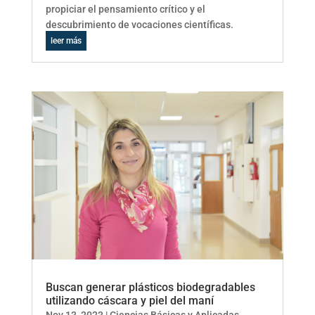
propiciar el pensamiento crítico y el
descubrimiento de vocaciones científicas.
leer más
Buscan generar plásticos biodegradables
utilizando cáscara y piel del maní
Nov 13, 2023
|
Ciencias Básicas y Aplicadas
,