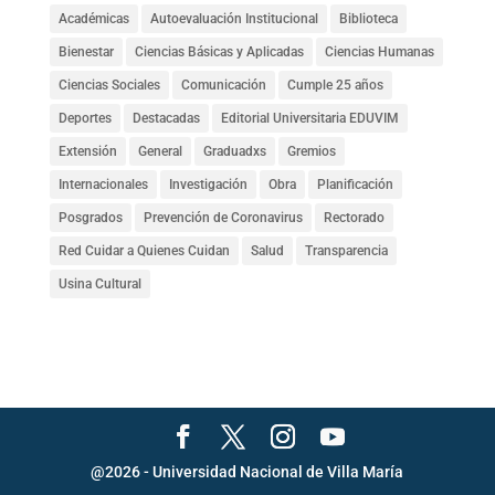
Académicas
Autoevaluación Institucional
Biblioteca
Bienestar
Ciencias Básicas y Aplicadas
Ciencias Humanas
Ciencias Sociales
Comunicación
Cumple 25 años
Deportes
Destacadas
Editorial Universitaria EDUVIM
Extensión
General
Graduadxs
Gremios
Internacionales
Investigación
Obra
Planificación
Posgrados
Prevención de Coronavirus
Rectorado
Red Cuidar a Quienes Cuidan
Salud
Transparencia
Usina Cultural
@2026 - Universidad Nacional de Villa María