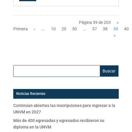
Página 39 de 203
«
Primera
«
...
10
20
30
...
37
38
39
40
»
Buscar:
Noticias Recientes
Continúan abiertas las inscripciones para ingresar a la
UNVM en 2027
Más de 400 egresadas y egresados recibieron su
diploma en la UNVM