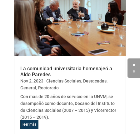
La comunidad universitaria homenajeó a
Aldo Paredes
Nov 2, 2023
|
Ciencias Sociales
,
Destacadas
,
General
,
Rectorado
Con más de 20 años de servicio en la UNVM, se
desempeñó como docente, Decano del Instituto
de Ciencias Sociales (2007 – 2015) y Vicerrector
(2015 – 2019).
leer más