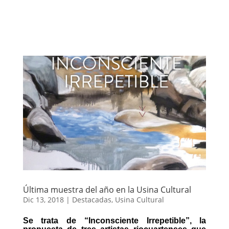
Última muestra del año en la Usina Cultural
Dic 13, 2018
|
Destacadas
,
Usina Cultural
Se trata de “Inconsciente Irrepetible”, la