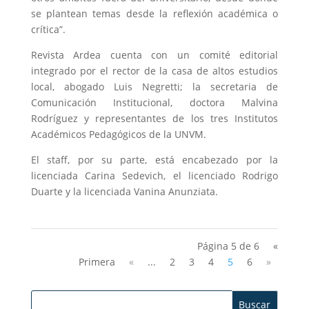
se plantean temas desde la reflexión académica o
crítica”.
Revista Ardea cuenta con un comité editorial
integrado por el rector de la casa de altos estudios
local, abogado Luis Negretti; la secretaria de
Comunicación Institucional, doctora Malvina
Rodríguez y representantes de los tres Institutos
Académicos Pedagógicos de la UNVM.
El staff, por su parte, está encabezado por la
licenciada Carina Sedevich, el licenciado Rodrigo
Duarte y la licenciada Vanina Anunziata.
Página 5 de 6
«
Primera
«
...
2
3
4
5
6
»
Buscar: