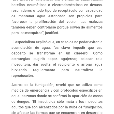
botellas, neumáticos o electrodomésticos en desuso,
resumideros o todo tipo de receptáculo con capacidad
de mantener agua estancada son propicios para
favorecer la proliferación del vector. Las malezas
también deben controlarse porque sirven de alimentos
para los mosquitos”, justificó.
El especialista explicó que, en caso de no poder evitar la
acumulación de agua, “es clave impedir que ese
depósito se transforme en un criadero”. Como
estrategias sugirió tapar, agujerear, colocar tela
mosquitera, dar vuelta el recipiente o arrojar agua
hirviendo regularmente para neutralizar la
reproducción.
Acerca de la fumigación, reveló que se utiliza como
medida de emergencia y con protocolos específicos en
aquellas zonas donde se confirmó la aparición de casos
de dengue: “El insecticida sólo mata a los mosquitos
adultos que son alcanzados por la nube de fumigación,
sin afectar las formas que se encuentran en desarrollo