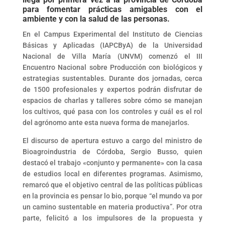
para fomentar prácticas amigables con el
ambiente y con la salud de las personas.
En el Campus Experimental del Instituto de Ciencias
Básicas y Aplicadas (IAPCByA) de la Universidad
Nacional de Villa María (UNVM) comenzó el III
Encuentro Nacional sobre Producción con biológicos y
estrategias sustentables. Durante dos jornadas, cerca
de 1500 profesionales y expertos podrán disfrutar de
espacios de charlas y talleres sobre cómo se manejan
los cultivos, qué pasa con los controles y cuál es el rol
del agrónomo ante esta nueva forma de manejarlos.
El discurso de apertura estuvo a cargo del ministro de
Bioagroindustria de Córdoba, Sergio Busso, quien
destacó el trabajo «conjunto y permanente» con la casa
de estudios local en diferentes programas. Asimismo,
remarcó que el objetivo central de las políticas públicas
en la provincia es pensar lo bio, porque “el mundo va por
un camino sustentable en materia productiva”. Por otra
parte, felicitó a los impulsores de la propuesta y