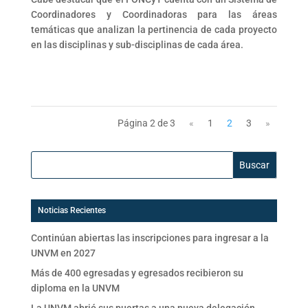
Coordinadores y Coordinadoras para las áreas
temáticas que analizan la pertinencia de cada proyecto
en las disciplinas y sub-disciplinas de cada área.
Página 2 de 3
«
1
2
3
»
Buscar:
Noticias Recientes
Continúan abiertas las inscripciones para ingresar a la
UNVM en 2027
Más de 400 egresadas y egresados recibieron su
diploma en la UNVM
La UNVM abrió sus puertas a una nueva delegación