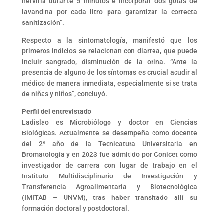
hervirla durante 5 minutos e incorporar dos gotas de
lavandina por cada litro para garantizar la correcta
sanitización”.
Respecto a la sintomatología, manifestó que los
primeros indicios se relacionan con diarrea, que puede
incluir sangrado, disminución de la orina. “Ante la
presencia de alguno de los síntomas es crucial acudir al
médico de manera inmediata, especialmente si se trata
de niñas y niños”, concluyó.
Perfil del entrevistado
Ladislao es Microbiólogo y doctor en Ciencias
Biológicas. Actualmente se desempeña como docente
del 2º año de la Tecnicatura Universitaria en
Bromatología y en 2023 fue admitido por Conicet como
investigador de carrera con lugar de trabajo en el
Instituto Multidisciplinario de Investigación y
Transferencia Agroalimentaria y Biotecnológica
(IMITAB – UNVM), tras haber transitado allí su
formación doctoral y postdoctoral.