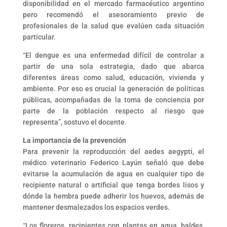
disponibilidad en el mercado farmacéutico argentino
pero recomendó el asesoramiento previo de
profesionales de la salud que evalúen cada situación
particular.
“El dengue es una enfermedad difícil de controlar a
partir de una sola estrategia, dado que abarca
diferentes áreas como salud, educación, vivienda y
ambiente. Por eso es crucial la generación de políticas
públicas, acompañadas de la toma de conciencia por
parte de la población respecto al riesgo que
representa”, sostuvo el docente.
La importancia de la prevención
Para prevenir la reproducción del aedes aegypti, el
médico veterinario Federico Layún señaló que debe
evitarse la acumulación de agua en cualquier tipo de
recipiente natural o artificial que tenga bordes lisos y
dónde la hembra puede adherir los huevos, además de
mantener desmalezados los espacios verdes.
“Los floreros, recipientes con plantas en agua, baldes,