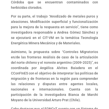
Córdoba que se encuentran contaminados con
herbicidas clorados.
Por su parte, el trabajo “Anodizado de metales puros y
aleaciones. Modificación superficial y funcionalización
para la mejora de la respuesta en servicio”, tiene como
investigadora responsable a Andrea Gómez Sánchez y
se ejecutará en el CIT-VM en la temática Tecnología
Energética Minera Mecánica y de Materiales.
Asimismo, la propuesta sobre “Controles Migratorios
en/de las fronteras Análisis de caso de la articulación
del norte chileno y el noreste argentino (2009-2025)”, es
coordinada por Angélica Alvites Baiadera en el
CConFInES con el objetivo de interpretar las políticas de
migración y de fronteras en la región para comprender
las relaciones y disputas entre agentes locales,
nacionales e internacionales. Cuenta con la
participación de la investigadora Bianca de Marchi
Moyano de la Universidad Arturo Prat (Chile).
Cabe destacar que el FONCyT cuenta con un Sistema de