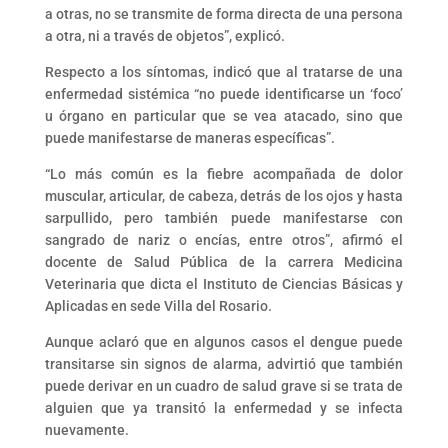
a otras, no se transmite de forma directa de una persona
a otra, ni a través de objetos”, explicó.
Respecto a los síntomas, indicó que al tratarse de una
enfermedad sistémica “no puede identificarse un ‘foco’
u órgano en particular que se vea atacado, sino que
puede manifestarse de maneras específicas”.
“Lo más común es la fiebre acompañada de dolor
muscular, articular, de cabeza, detrás de los ojos y hasta
sarpullido, pero también puede manifestarse con
sangrado de nariz o encías, entre otros”, afirmó el
docente de Salud Pública de la carrera Medicina
Veterinaria que dicta el Instituto de Ciencias Básicas y
Aplicadas en sede Villa del Rosario.
Aunque aclaró que en algunos casos el dengue puede
transitarse sin signos de alarma, advirtió que también
puede derivar en un cuadro de salud grave si se trata de
alguien que ya transitó la enfermedad y se infecta
nuevamente.