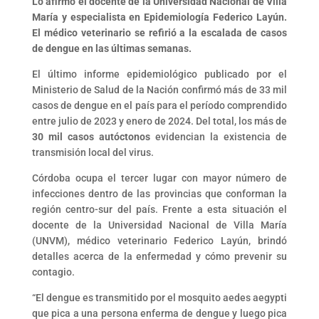
Lo afirmó el docente de la Universidad Nacional de Villa
María y especialista en Epidemiología Federico Layún.
El médico veterinario se refirió a la escalada de casos
de dengue en las últimas semanas.
El último informe epidemiológico publicado por el
Ministerio de Salud de la Nación confirmó más de 33 mil
casos de dengue en el país para el período comprendido
entre julio de 2023 y enero de 2024. Del total, los más de
30 mil casos autóctonos
evidencian la existencia de
transmisión local del virus.
Córdoba ocupa el tercer lugar con mayor número de
infecciones dentro de las provincias que conforman la
región centro-sur del país. Frente a esta situación el
docente de la Universidad Nacional de Villa María
(UNVM), médico veterinario Federico Layún, brindó
detalles acerca de la enfermedad y cómo prevenir su
contagio.
“El dengue es transmitido por el mosquito aedes aegypti
que pica a una persona enferma de dengue y luego pica