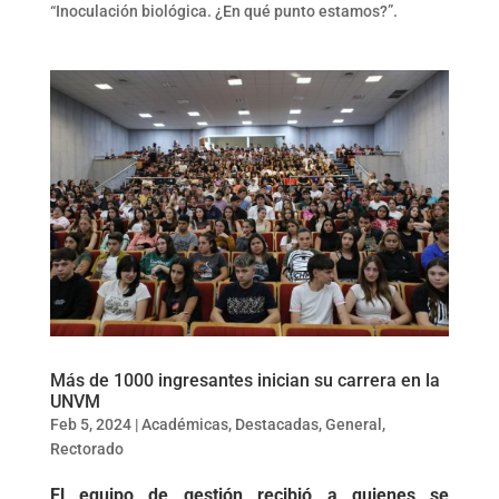
“Inoculación biológica. ¿En qué punto estamos?”.
Más de 1000 ingresantes inician su carrera en la
UNVM
Feb 5, 2024
|
Académicas
,
Destacadas
,
General
,
Rectorado
El equipo de gestión recibió a quienes se