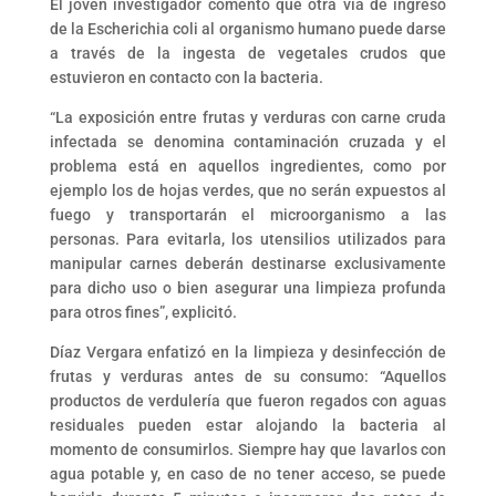
El joven investigador comentó que otra vía de ingreso
de la Escherichia coli al organismo humano puede darse
a través de la ingesta de vegetales crudos que
estuvieron en contacto con la bacteria.
“La exposición entre frutas y verduras con carne cruda
infectada se denomina contaminación cruzada y el
problema está en aquellos ingredientes, como por
ejemplo los de hojas verdes, que no serán expuestos al
fuego y transportarán el microorganismo a las
personas. Para evitarla, los utensilios utilizados para
manipular carnes deberán destinarse exclusivamente
para dicho uso o bien asegurar una limpieza profunda
para otros fines”, explicitó.
Díaz Vergara enfatizó en la limpieza y desinfección de
frutas y verduras antes de su consumo: “Aquellos
productos de verdulería que fueron regados con aguas
residuales pueden estar alojando la bacteria al
momento de consumirlos. Siempre hay que lavarlos con
agua potable y, en caso de no tener acceso, se puede