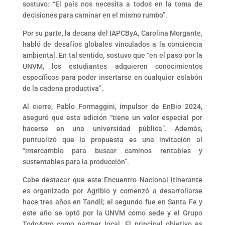
sostuvo: “El país nos necesita a todos en la toma de
decisiones para caminar en el mismo rumbo”.
Por su parte, la decana del IAPCByA, Carolina Morgante,
habló de desafíos globales vinculados a la conciencia
ambiental. En tal sentido, sostuvo que “en el paso por la
UNVM, los estudiantes adquieren conocimientos
específicos para poder insertarse en cualquier eslabón
de la cadena productiva”.
Al cierre, Pablo Formaggini, impulsor de EnBio 2024,
aseguró que esta edición “tiene un valor especial por
hacerse en una universidad pública”. Además,
puntualizó que la propuesta es una invitación al
“intercambio para buscar caminos rentables y
sustentables para la producción”.
Cabe destacar que este Encuentro Nacional itinerante
es organizado por Agribio y comenzó a desarrollarse
hace tres años en Tandil; el segundo fue en Santa Fe y
este año se optó por la UNVM como sede y el Grupo
TodoAgro como partner local. El principal objetivo es